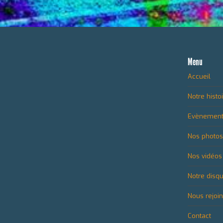
Menu
Accueil
Notre histo
Evènemen
Nos photos
Nos vidéos
Notre disq
Nous rejoi
Contact