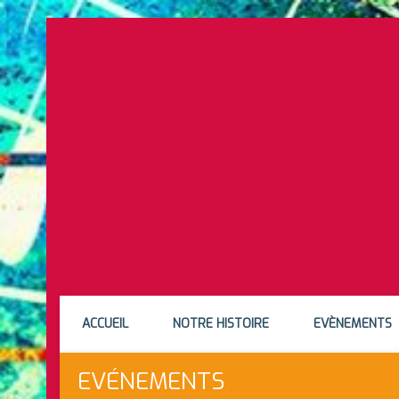
ACCUEIL
NOTRE HISTOIRE
EVÈNEMENTS
EVÉNEMENTS