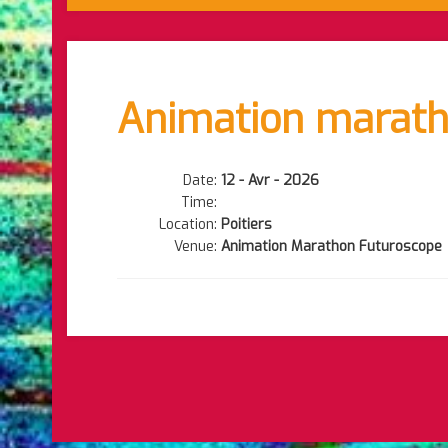
Animation marath
Date:
12 - Avr - 2026
Time:
Location:
Poitiers
Venue:
Animation Marathon Futuroscope