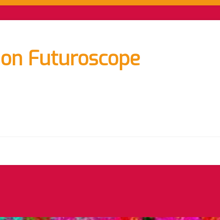
on Futuroscope