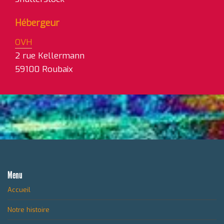
Hébergeur
OVH
2 rue Kellermann
59100 Roubaix
Menu
Accueil
Notre histoire