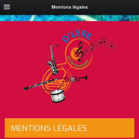
Mentions légales
MENTIONS LÉGALES