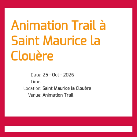
Animation Trail à
Saint Maurice la
Clouère
Date:
25 - Oct - 2026
Time:
Location:
Saint Maurice la Clouère
Venue:
Animation Trail