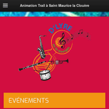
Animation Trail à Saint Maurice la Clouère
EVÉNEMENTS