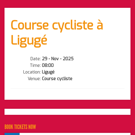
Course cycliste à
Ligugé
Date:
29 - Nov - 2025
Time:
08:00
Location:
Ligugé
Venue:
Course cycliste
BOOK TICKETS NOW