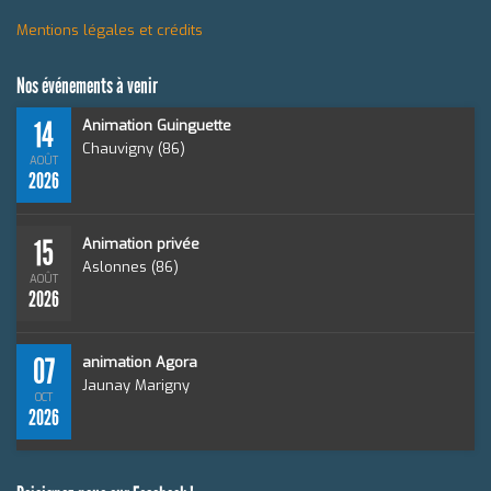
Mentions légales et crédits
Nos événements à venir
14
Animation Guinguette
Chauvigny (86)
AOÛT
2026
15
Animation privée
Aslonnes (86)
AOÛT
2026
07
animation Agora
Jaunay Marigny
OCT
2026