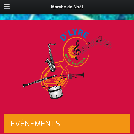
Marché de Noël
EVÉNEMENTS