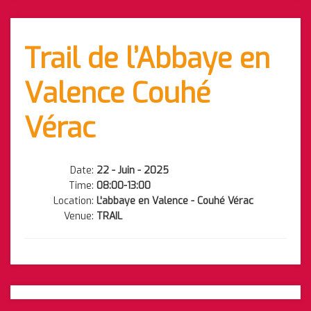
Trail de l’Abbaye en
Valence Couhé
Vérac
Date:
22 - Juin - 2025
Time:
08:00-13:00
Location:
L'abbaye en Valence - Couhé Vérac
Venue:
TRAIL