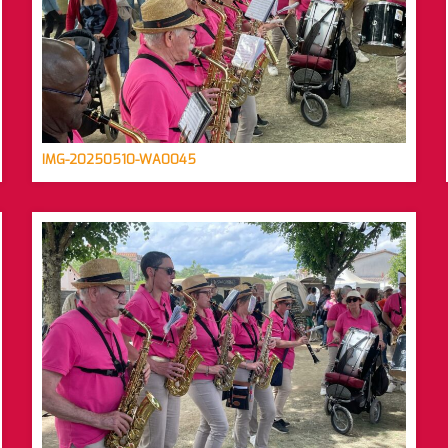
IMG-20250510-WA0045