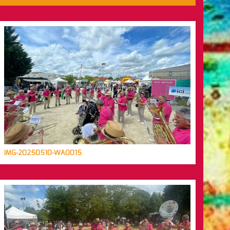
IMG-20250510-WA0015