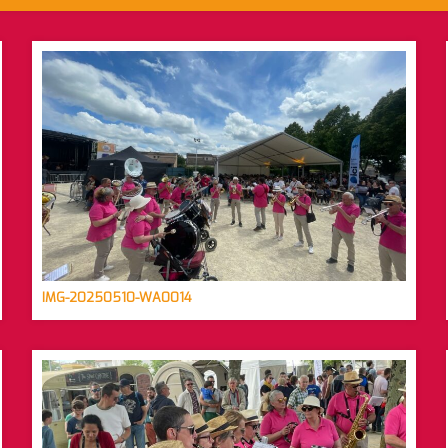
IMG-20250510-WA0014