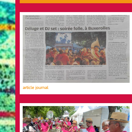
article journal