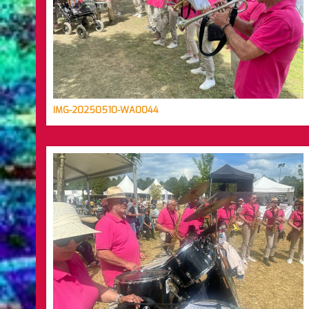
IMG-20250510-WA0044